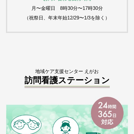
月〜金曜日 8時30分〜17時30分
（祝祭日、年末年始12/29〜1/3を除く）
地域ケア支援センター えがお
訪問看護ステーション