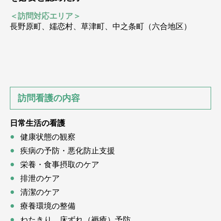
＜訪問対応エリア＞
長野原町、嬬恋村、草津町、中之条町（六合地区）
訪問看護の内容
日常生活の看護
健康状態の観察
疾病の予防・悪化防止支援
栄養・食事摂取のケア
排泄のケア
清潔のケア
療養環境の整備
ねたきり、床ずれ（褥瘡）予防