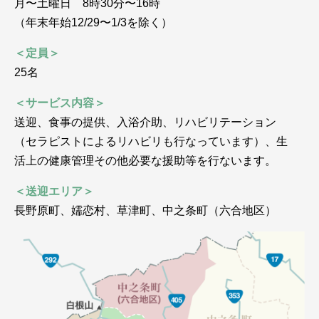
月〜土曜日 8時30分〜16時
（年末年始12/29〜1/3を除く）
＜定員＞
25名
＜サービス内容＞
送迎、食事の提供、入浴介助、リハビリテーション
（セラピストによるリハビリも行なっています）、生
活上の健康管理その他必要な援助等を行ないます。
＜送迎エリア＞
長野原町、嬬恋村、草津町、中之条町（六合地区）