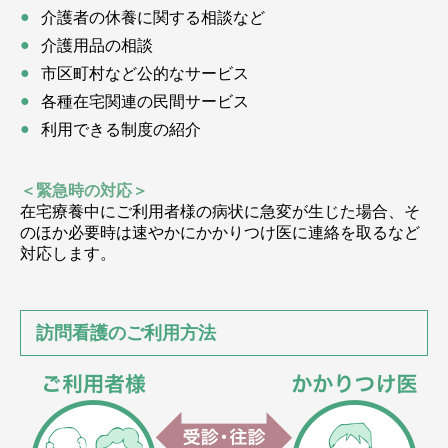
介護者の休養に関する相談など
介護用品の相談
市区町村など公的なサービス
各種在宅関連の民間サービス
利用できる制度の紹介
＜緊急時の対応＞
在宅療養中にご利用者様の病状に急変が生じた場合、そ
のほか必要時は速やかにかかりつけ医に連絡を取るなど
対応します。
訪問看護のご利用方法