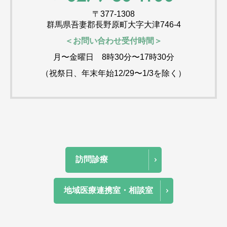
〒377-1308
群馬県吾妻郡長野原町大字大津746-4
＜お問い合わせ受付時間＞
月〜金曜日 8時30分〜17時30分
（祝祭日、年末年始12/29〜1/3を除く）
訪問診療
地域医療連携室・相談室