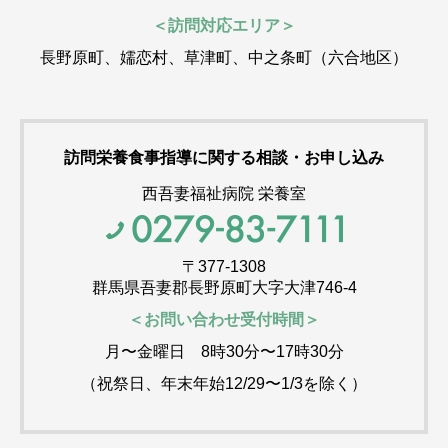
＜訪問対応エリア＞
長野原町、嬬恋村、草津町、中之条町（六合地区）
訪問栄養食事指導に関する相談・お申し込み
西吾妻福祉病院 栄養室
〒377-1308
群馬県吾妻郡長野原町大字大津746-4
＜お問い合わせ受付時間＞
月〜金曜日 8時30分〜17時30分
（祝祭日、年末年始12/29〜1/3を除く）